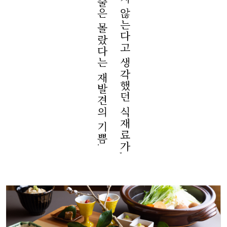
이렇게 맛있을 줄은 몰랐다는 재발견의 기쁨.
그동안 좋아하지 않는다고 생각했던 식재료가,