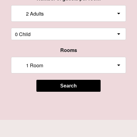
Rooms
Search