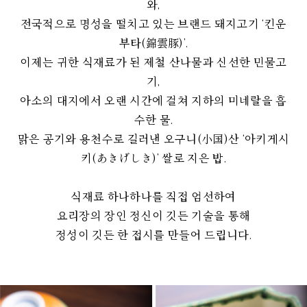
와,
전국적으로 명성을 떨치고 있는 브랜드 돼지고기 ‘킨운
부타(錦雲豚)’.
이제는 귀한 식재료가 된 제철 산나물과 신선한 민물고
기,
아소의 대지에서 오랜 시간에 걸쳐 지하의 미네랄을 흡
수한 물.
맑은 공기와 용천수로 길러낸 오구니(小国)산 ‘아키게시
키(あきげしき)’ 쌀로 지은 밥.
식재료 하나하나를 직접 엄선하여
요리장의 장인 정신이 깃든 기술을 통해
정성이 깃든 한 접시를 만들어 드립니다.