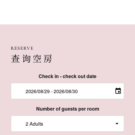
RESERVE
查询空房
Check in - check out date
Number of guests per room