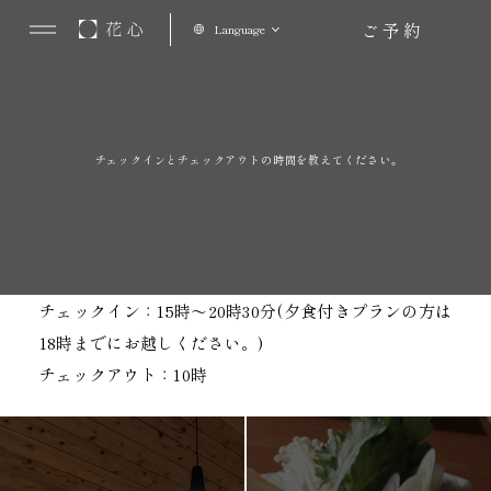
ご予約
Language
チェックインとチェックアウトの時間を教えてください。
チェックイン：15時～20時30分(夕食付きプランの方は
18時までにお越しください。)
チェックアウト：10時