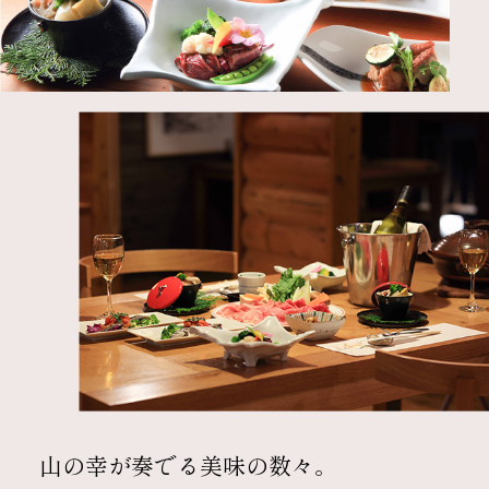
山の幸が奏でる美味の数々。