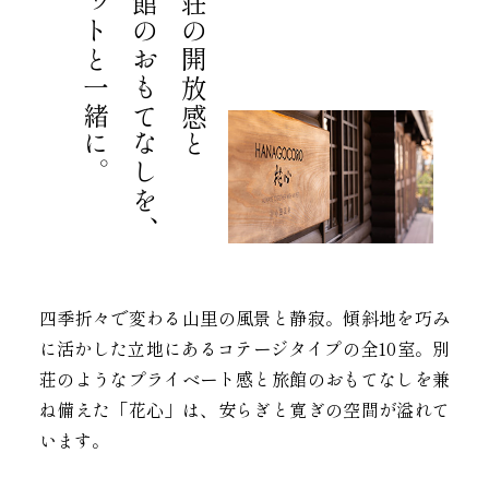
ペットと一緒に。
旅館のおもてなしを、
別荘の開放感と
四季折々で変わる山里の風景と静寂。傾斜地を巧み
に活かした立地にあるコテージタイプの全10室。別
荘のようなプライベート感と旅館のおもてなしを兼
ね備えた「花心」は、安らぎと寛ぎの空間が溢れて
います。