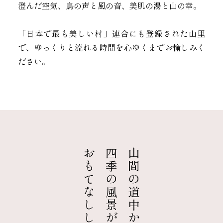
澄んだ空気、鳥の声と風の音、美肌の湯と山の幸。
「日本で最も美しい村」連合にも登録された山里
で、ゆっくりと流れる時間を心ゆくまでお愉しみく
ださい。
おもてなししています。
四季の風景が
山間の道中から