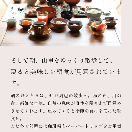
そして朝、山里をゆっくり散歩して。
戻ると美味しい朝食が用意されていま
す。
朝のひとときは、ぜひ周辺の散歩へ。鳥の声、川の
音、新鮮な空気。自然の息吹が身体を隅々まで目覚め
させてくれます。戻ってくると季節の食材を使った朝
食を。
また各お部屋には珈琲粉とペーパードリップをご用意