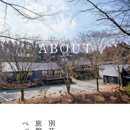
ご予約
Language
ABOUT
花心