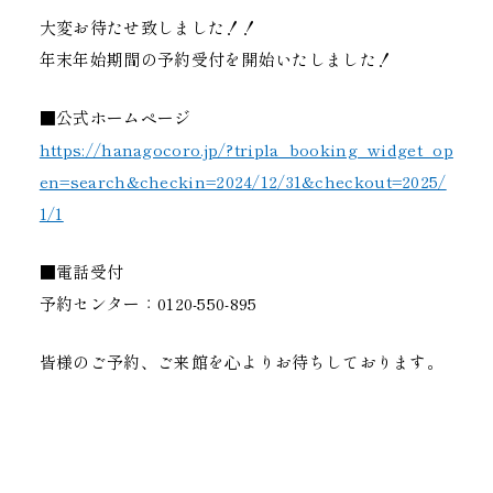
大変お待たせ致しました！！
年末年始期間の予約受付を開始いたしました！
■公式ホームページ
https://hanagocoro.jp/?tripla_booking_widget_op
en=search&checkin=2024/12/31&checkout=2025/
1/1
■電話受付
予約センター：0120-550-895
皆様のご予約、ご来館を心よりお待ちしております。