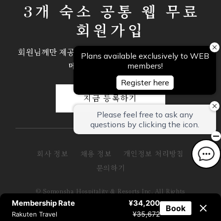
3개 숙소 공통 웹 무료
회원가입
회원님께만 제공되는 특별 혜택과 프로모션 정보를 이
메일로 안내해 드립니다.
지금 등록하기
회사 정보
채용 정보
개인정보 처리방침
문의하기
© Somonsha Hospitality & Resorts Inc. All Rights
Reserved.
Membership Rate
¥34,200
Book
¥35,672
Rakuten Travel