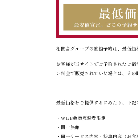
相聞舎グループの旅館予約は、最低価
お客様が当サイトでご予約されたご宿
い料金で販売されていた場合は、その
最低価格をご提供するにあたり、下記
・WEB会員登録者限定
・同一旅館
・同一サービス内容・特典内容（お食