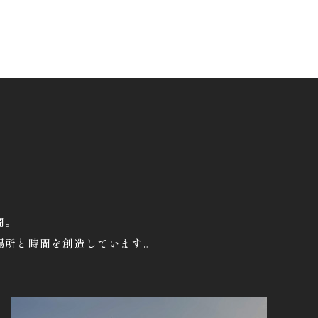
開。
場所と時間を創造しています。