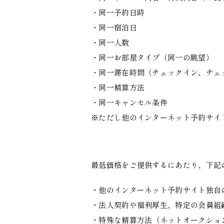
・同一予約日時
・同一宿泊日
・同一人数
・同一お部屋タイプ（同一の眺望）
・同一滞在時間（チェックイン、チェ
・同一精算方法
・同一キャンセル条件
※ただし他のインターネット予約サイ
最低価格をご提供するにあたり、下記
・他のインターネット予約サイト独自
・法人契約や福利厚生、特定の会員組
・特殊な精算方法（ネットオークショ