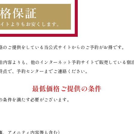
格のご提供をしている当公式サイトからのご予約がお得です。
泊内容よりも、他のインターネット予約サイトで販売している宿
時点で、予約センターまでご連絡ください。
最低価格ご提供の条件
の条件を満たす必要がございます。
事、アメニティ内容等も含む）