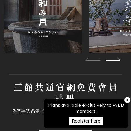
三館共通官網免費會員
註冊
我們將透過電子郵件，向會員專屬發送優惠禮遇與最
新推廣資訊。