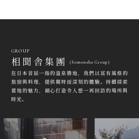
GROUP
相聞舎集團
（Somonsha Group）
在日本首屈一指的溫泉勝地，我們以富有風格的
旅宿與料理，提供獨特而深刻的體驗。持續探索
當地的魅力，細心打造令人想一再回訪的場所與
時光。