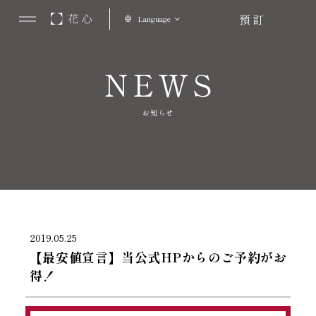
預訂
Language
NEWS
お知らせ
2019.05.25
【最安値宣言】当公式HPからのご予約がお
得！