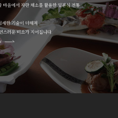
골 마을에서 자란 채소를 활용한 일본식 전통
섬세한 기술이 더해져
자연스러운 미소가 지어집니다.
e