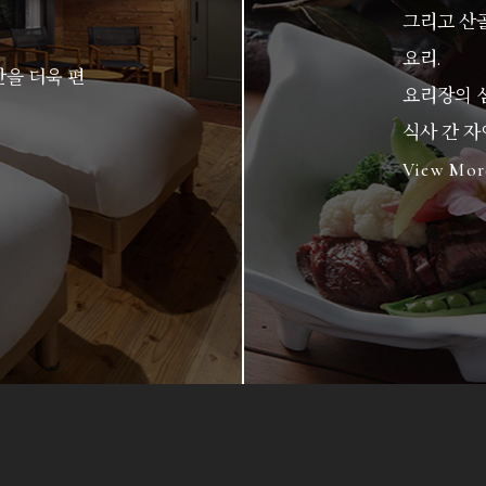
그리고 산
요리.
을 더욱 편
요리장의 
식사 간 
View Mor