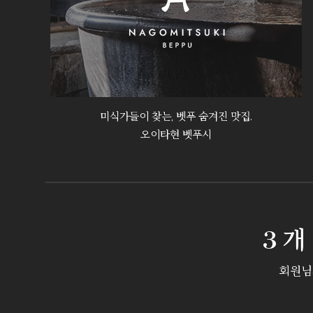
미식가들이 찾는, 벳푸 숨겨진 맛집.
오이타현 벳푸시
3개
회원님