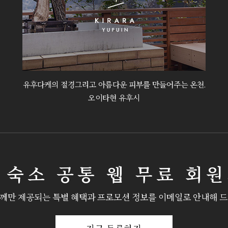
유후다케의 절경그리고 아름다운 피부를 만들어주는 온천.
오이타현 유후시
 숙소 공통 웹 무료 회
께만 제공되는 특별 혜택과 프로모션 정보를 이메일로 안내해 드