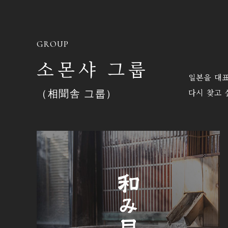
GROUP
소몬샤 그룹
일본을 대표
다시 찾고 
（相聞舎 그룹）