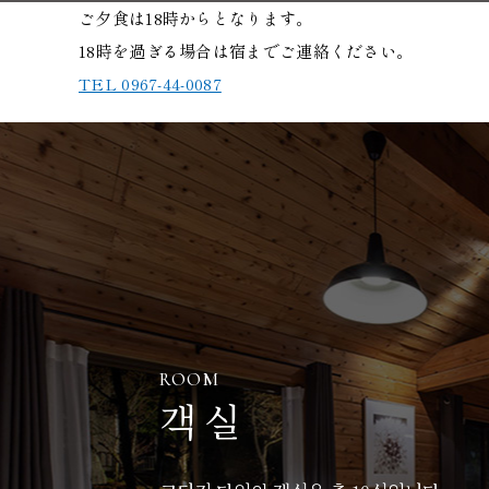
ご夕食は18時からとなります。
18時を過ぎる場合は宿までご連絡ください。
TEL 0967-44-0087
ROOM
객실