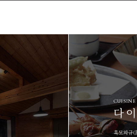
CUISINE
다이
흑모와규(