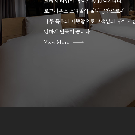
코티지 타입의 객실은 총 10실입니다.
로그하우스 스타일의 실내 공간으로써
나무 특유의 따뜻함으로 고객님의 휴식 시간
안하게 만들어 줍니다.
View More