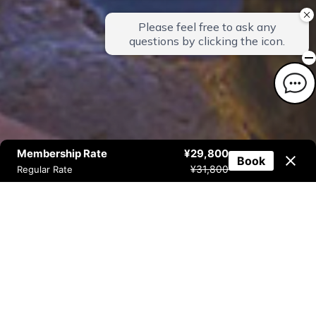
Membership Rate
¥29,800
Book
¥31,800
Regular Rate
与宠物一同入住。
宛如别墅般的旅馆。