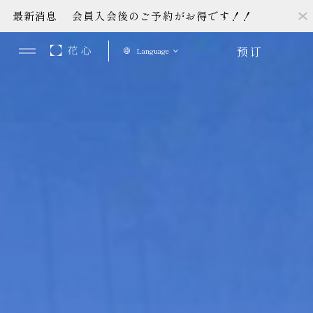
最新消息
会員入会後のご予約がお得です！！
预订
Language