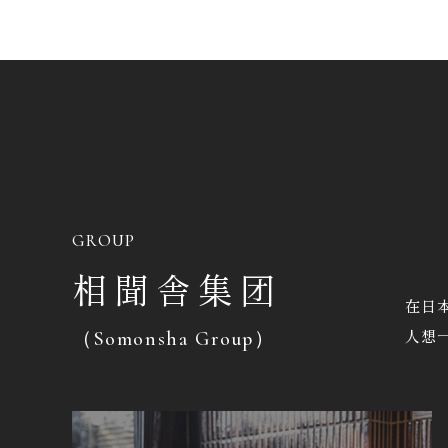
GROUP
相聞舎集团
在日
人想
（Somonsha Group）