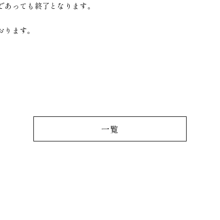
であっても終了となります。
おります。
一覧