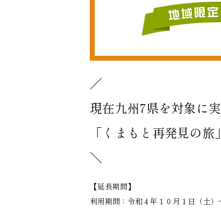
／
現在九州7県を対象に
「くまもと再発見の旅
＼
【延長期間】
利用期間：令和４年１０月１日（土）