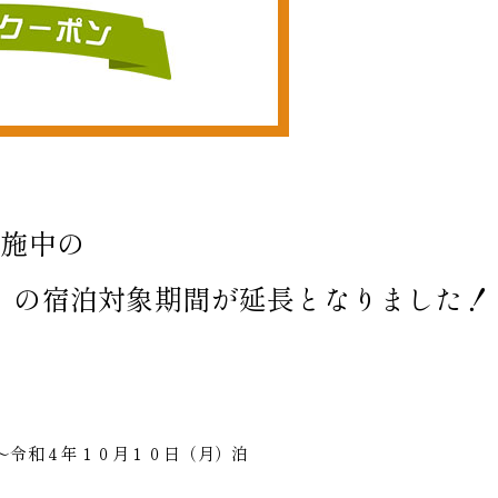
実施中の
」の宿泊対象期間が延長となりました！
～令和４年１０月１０日（月）泊