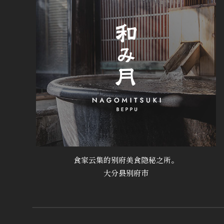
食家云集的别府美食隐秘之所。
大分县别府市