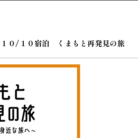
～１０/１０宿泊 くまもと再発見の旅