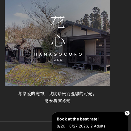
与挚爱的宠物，共度珍贵而温馨的时光。
熊本县阿苏郡
Book at the best rate!
8/26 - 8/27 2026, 2 Adults