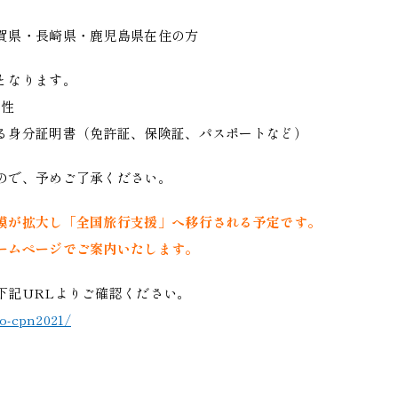
賀県・長崎県・鹿児島県在住の方
となります。
陰性
る身分証明書（免許証、保険証、パスポートなど）
ので、予めご了承ください。
模が拡大し「全国旅行支援」へ移行される予定です。
ームページでご案内いたします。
下記URLよりご確認ください。
o-cpn2021/