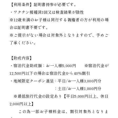
【利用条件】証明書持参が必要です。
・ワクチン接種済3回又は検査結果が陰性
※12歳未満のお子様は同行する親権者の方が利用の場
合は証明書不要です。
※ご提示がない場合は対象外となりますので、予めご
了承ください。
【助成内容】
・宿泊代金助成額：お一人様5,000円 ※宿泊代金が
12,500円以下の場合は宿泊代金から40％割引
・地域限定クーポン進呈：平日/お一人様3,000円分
：土日/お一人様1,000円分
※最低旅行代金の設定あり【平日5,000円以上、休日
2,000円以上】
この為一部お子様料金は、割引対象外となりま