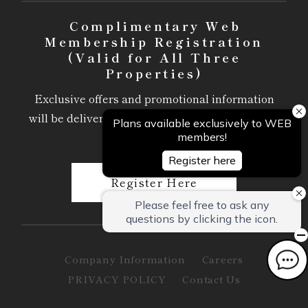
Complimentary Web
Membership Registration
(Valid for All Three
Properties)
Exclusive offers and promotional information
will be delivered via email, available only to our
members.
Register Here
Company Information
Careers
PRIVACY POLICY
Contact Us