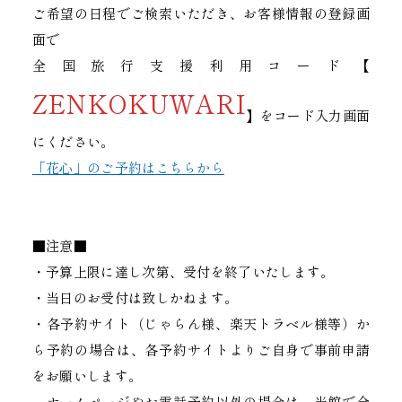
ご希望の日程でご検索いただき、お客様情報の登録画
面で
全国旅行支援利用コード【
ZENKOKUWARI
】をコード入力画面
にください。
「花心」のご予約はこちらから
■注意■
・予算上限に達し次第、受付を終了いたします。
・当日のお受付は致しかねます。
・各予約サイト（じゃらん様、楽天トラベル様等）か
ら予約の場合は、各予約サイトよりご自身で事前申請
をお願いします。
ホームページやお電話予約以外の場合は、当館で全