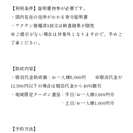
【利用条件】証明書持参が必要です。
・国内在住の住所がわかる身分証明書
・ワクチン接種済3回又は検査結果が陰性
※ご提示がない場合は対象外となりますので、予めご
了承ください。
【助成内容】
・宿泊代金助成額：お一人様5,000円 ※宿泊代金が
12,500円以下の場合は宿泊代金から40％割引
・地域限定クーポン進呈：平日/お一人様3,000円分
：土日/お一人様1,000円分
【予約方法】