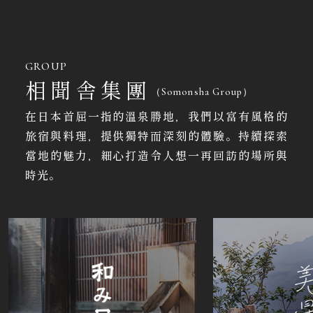
GROUP
相聞舎集團
（Somonsha Group）
在日本首屈一指的溫泉勝地，我們以富有風格的
旅宿與料理，提供獨特而深刻的體驗。持續探索
當地的魅力，細心打造令人想一再回訪的場所與
時光。