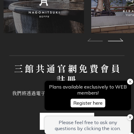
三館共通官網免費會員
註冊
我們將透過電子郵件，向會員專屬發送優惠禮遇與最
新推廣資訊。
立即註冊