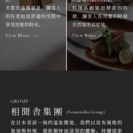
木質的溫潤氣息，讓客人
料理長細膩而精湛的技
的在柔和而舒適的空間中
術，讓客人在用餐的時候
享受放鬆的時光。
自然地笑容綻放。
View More
View More
GROUP
相聞舎集團
（Somonsha Group）
在日本首屈一指的溫泉勝地，我們以富有風格的
旅宿與料理，提供獨特而深刻的體驗。持續探索