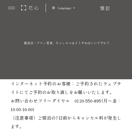
預訂
Language
宿泊日・プラン変更、キャンセルはどうすればいいですか？
インターネット予約のお客様：ご予約されたウェブサ
イトにてご予約のお取り直しをお願いいたします。
お問い合わせフリーダイヤル 0120-550-895(月～金：
10:00-16:00)
（注意事項）ご宿泊の7日前からキャンセル料が発生し
ます。